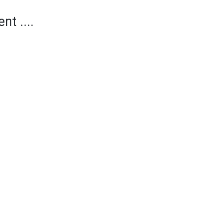
nt ....